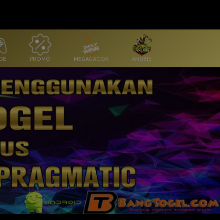
DE
PROMO
MEGAGACOR
ANUBIS