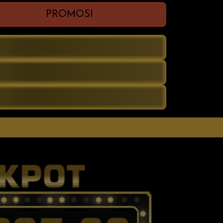
PROMOSI