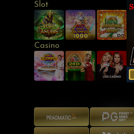
Slot
Casino