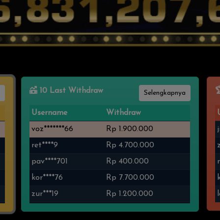
10 Last Withdraw

a
Selengkapnya
Username
Withdraw
voz*******66
Rp 1.900.000
ret****9
Rp 4.700.000
pav****701
Rp 400.000
kor****76
Rp 7.700.000
zur***19
Rp 1.200.000
baw****4
Rp 7.700.000