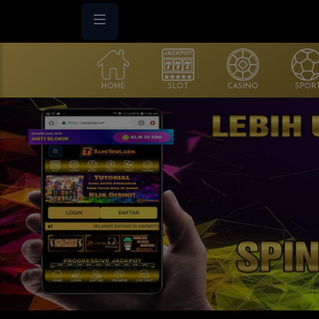
HOME
SLOT
CASINO
SPOR