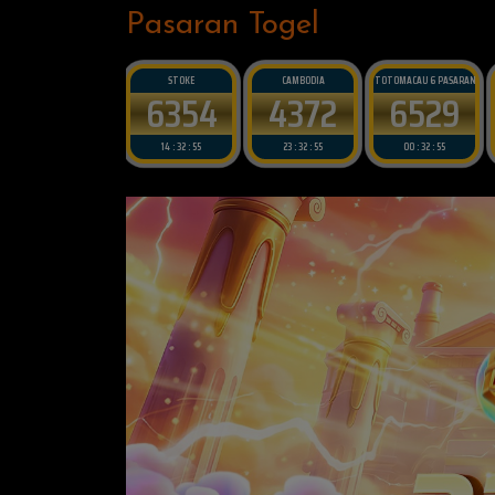
naj********6
Rp 380.000
Pasaran Togel
dey*****933
Rp 420.000
WESTHAM
STOKE
CAMBODIA
TOTOMACAU 6 PASARAN
3972
6354
4372
6529
12 : 32 : 51
14 : 32 : 51
23 : 32 : 51
00 : 32 : 51