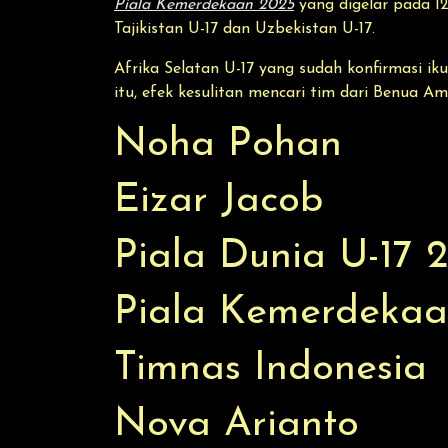
Piala Kemerdekaan 2025
yang digelar pada 12
Tajikistan U-17 dan Uzbekistan U-17.
Afrika Selatan U-17 yang sudah konfirmasi iku
itu, efek kesulitan mencari tim dari Benua 
Noha Pohan
Eizar Jacob
Piala Dunia U-17 
Piala Kemerdekaa
Timnas Indonesia
Nova Arianto