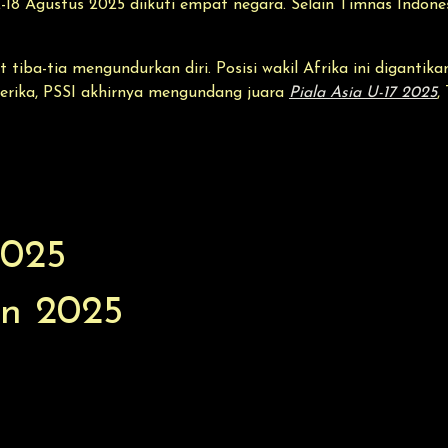
-18 Agustus 2025 diikuti empat negara. Selain Timnas Indonesi
t tiba-tia mengundurkan diri. Posisi wakil Afrika ini diganti
Amerika, PSSI akhirnya mengundang juara
Piala Asia U-17 2025
,
2025
n 2025