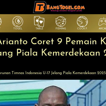
T
TOGEL
TABLE
FISHING
COCK F.
ARCA
rianto Coret 9 Pemain 
lang Piala Kemerdekaan 
runan Timnas Indonesia U-17 Jelang Piala Kemerdekaan 2025