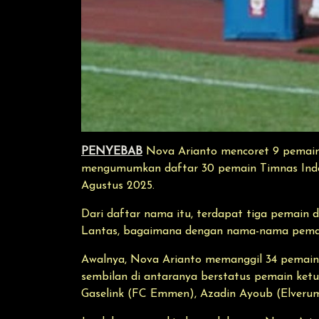
PENYEBAB
Nova Arianto mencoret 9 pemai
mengumumkan daftar 30 pemain Timnas Indon
Agustus 2025.
Dari daftar nama itu, terdapat tiga pemain 
Lantas, bagaimana dengan nama-nama pemai
Awalnya, Nova Arianto memanggil 34 pemain u
sembilan di antaranya berstatus pemain ketur
Gaselink (FC Emmen), Azadin Ayoub (Elverum 