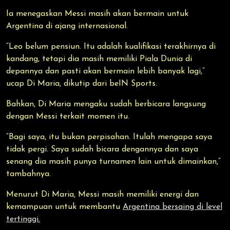
Ia menegaskan Messi masih akan bermain untuk
Argentina di ajang internasional.
“Leo belum pensiun. Itu adalah kualifikasi terakhirnya di
kandang, tetapi dia masih memiliki Piala Dunia di
depannya dan pasti akan bermain lebih banyak lagi,”
ucap Di Maria, dikutip dari beIN Sports.
Bahkan, Di Maria mengaku sudah berbicara langsung
dengan Messi terkait momen itu.
“Bagi saya, itu bukan perpisahan. Itulah mengapa saya
tidak pergi. Saya sudah bicara dengannya dan saya
senang dia masih punya turnamen lain untuk dimainkan,”
tambahnya.
Menurut Di Maria, Messi masih memiliki energi dan
kemampuan untuk membantu
Argentina bersaing di level
tertinggi.