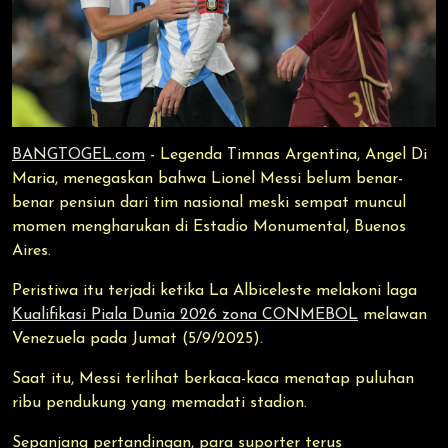
BANGTOGEL.com
- Legenda Timnas Argentina, Angel Di
Maria, menegaskan bahwa Lionel Messi belum benar-
benar pensiun dari tim nasional meski sempat muncul
momen mengharukan di Estadio Monumental, Buenos
Aires.
Peristiwa itu terjadi ketika La Albiceleste melakoni laga
Kualifikasi Piala Dunia 2026 zona CONMEBOL
melawan
Venezuela pada Jumat (5/9/2025).
Saat itu, Messi terlihat berkaca-kaca menatap puluhan
ribu pendukung yang memadati stadion.
Sepanjang pertandingan, para suporter terus