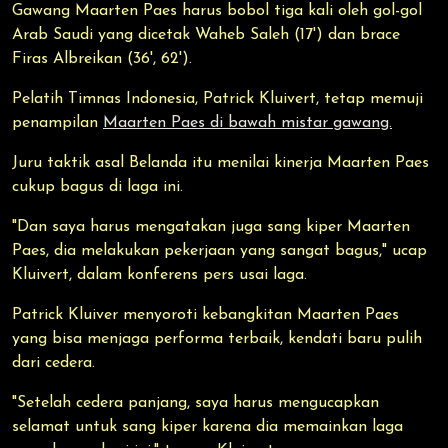
Gawang Maarten Paes harus bobol tiga kali oleh gol-gol
Arab Saudi yang dicetak Waheb Saleh (17') dan brace
Firas Albreikan (36', 62').
Pelatih Timnas Indonesia, Patrick Kluivert, tetap memuji
penampilan
Maarten Paes di bawah mistar gawang.
Juru taktik asal Belanda itu menilai kinerja Maarten Paes
cukup bagus di laga ini.
"Dan saya harus mengatakan juga sang kiper Maarten
Paes, dia melakukan pekerjaan yang sangat bagus," ucap
Kluivert, dalam konferens pers usai laga.
Patrick Kluiver menyoroti kebangkitan Maarten Paes
yang bisa menjaga performa terbaik, kendati baru pulih
dari cedera.
"Setelah cedera panjang, saya harus mengucapkan
selamat untuk sang kiper karena dia memainkan laga