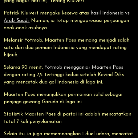
yang bagus hari ini," terang Kluivert.
Patrick Kluivert mengaku kecewa atas
hasil Indonesia vs
Arab Saudi.
Namun, ia tetap mengapresiasi perjuangan
anak-anak asuhnya.
Melansir Fotmob, Maarten Paes memang menjadi salah
satu dari dua pemain Indonesia yang mendapat rating
hijauh.
Selama 90 menit,
Fotmob mengganjar Maarten Paes
dengan rating 7,2 tertinggi kedua setelah Kevind Diks
yang mencetak dua gol Indonesia di laga ini.
Maarten Paes menunjukkan permainan solid sebagai
penjaga gawang Garuda di laga ini.
Statistik Maarten Paes di partai ini adalah mencatatkan
total 7 kali penyelamatan.
Selain itu, ia juga mememnangkan 1 duel udara, mencatat