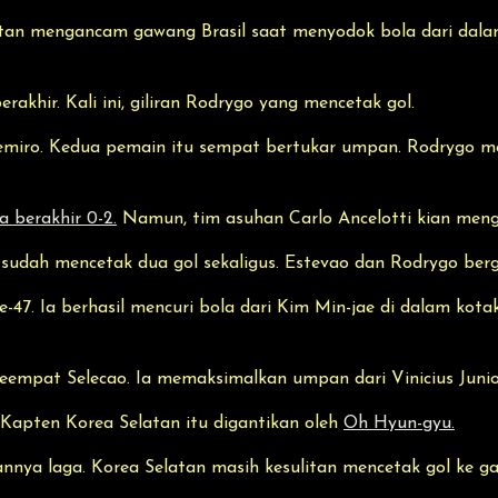
n mengancam gawang Brasil saat menyodok bola dari dalam
rakhir. Kali ini, giliran Rodrygo yang mencetak gol.
 Casemiro. Kedua pemain itu sempat bertukar umpan. Rodrygo
a berakhir 0-2.
Namun, tim asuhan Carlo Ancelotti kian mengg
l sudah mencetak dua gol sekaligus. Estevao dan Rodrygo ber
ke-47. Ia berhasil mencuri bola dari Kim Min-jae di dalam ko
eempat Selecao. Ia memaksimalkan umpan dari Vinicius Junio
. Kapten Korea Selatan itu digantikan oleh
Oh Hyun-gyu.
nnya laga. Korea Selatan masih kesulitan mencetak gol ke ga