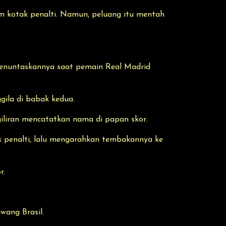
 kotak penalti. Namun, peluang itu mentah
 menuntaskannya saat pemain Real Madrid
ila di babak kedua.
giliran mencatatkan nama di papan skor.
tak penalti, lalu mengarahkan tembakannya ke
r.
wang Brasil.