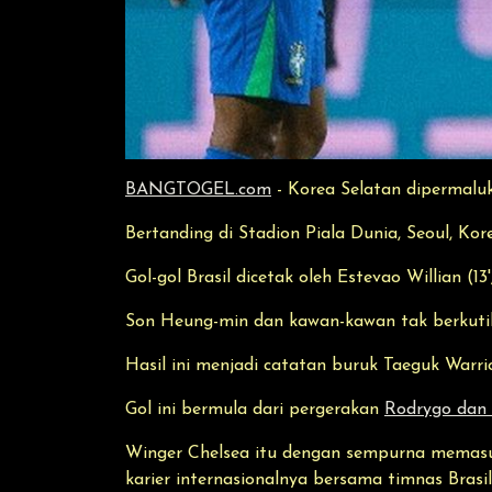
BANGTOGEL.com
- Korea Selatan dipermalu
Bertanding di Stadion Piala Dunia, Seoul, Kor
Gol-gol Brasil dicetak oleh Estevao Willian (13',
Son Heung-min dan kawan-kawan tak berkutik 
Hasil ini menjadi catatan buruk Taeguk Warri
Gol ini bermula dari pergerakan
Rodrygo dan
Winger Chelsea itu dengan sempurna memasuk
karier internasionalnya bersama timnas Brasil