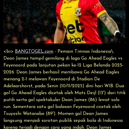
<br>
BANGTOGEL.com
- Pemain Timnas Indonesia\,
Dean James tampil gemilang di laga Go Ahead Eagles vs
Feyenoord pada lanjutan pekan ke-12 Liga Belanda 2025-
2026. Dean James berhasil membawa Go Ahead Eagles
menang 2-1 melawan Feyenoord di Stadion De
Adelaarshorst, pada Senin (10/11/2025) dini hari WIB. Dua
gol Go Ahead Eagles dicetak oleh Mats Deijl (13') dari titik
putih serta gol spektakuler Dean James (86) lewat solo
run. Sementara satu gol balasan Feyenoord cicetak oleh
Tsuyoshi Watanabe (89'). Momen gol Dean James
langsung menjadi sorotan publik sepak bola di Indonesia
karena terjadi dengan cara yang indah. Dean James