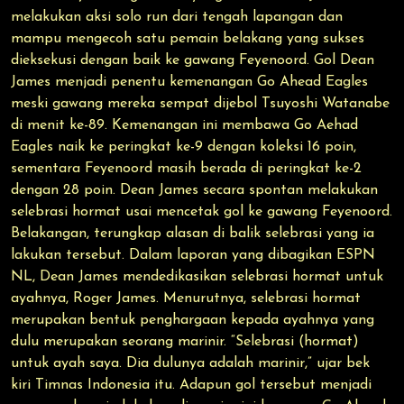
melakukan aksi solo run dari tengah lapangan dan
mampu mengecoh satu pemain belakang yang sukses
dieksekusi dengan baik ke gawang Feyenoord. Gol Dean
James menjadi penentu kemenangan Go Ahead Eagles
meski gawang mereka sempat dijebol Tsuyoshi Watanabe
di menit ke-89. Kemenangan ini membawa Go Aehad
Eagles naik ke peringkat ke-9 dengan koleksi 16 poin,
sementara Feyenoord masih berada di peringkat ke-2
dengan 28 poin. Dean James secara spontan melakukan
selebrasi hormat usai mencetak gol ke gawang Feyenoord.
Belakangan, terungkap alasan di balik selebrasi yang ia
lakukan tersebut. Dalam laporan yang dibagikan ESPN
NL, Dean James mendedikasikan selebrasi hormat untuk
ayahnya, Roger James. Menurutnya, selebrasi hormat
merupakan bentuk penghargaan kepada ayahnya yang
dulu merupakan seorang marinir. “Selebrasi (hormat)
untuk ayah saya. Dia dulunya adalah marinir,” ujar bek
kiri Timnas Indonesia itu. Adapun gol tersebut menjadi