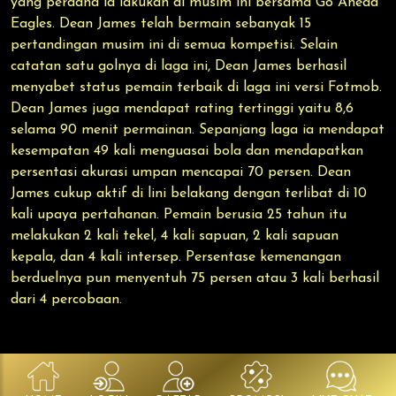
yang perdana ia lakukan di musim ini bersama Go Ahead
Eagles. Dean James telah bermain sebanyak 15
pertandingan musim ini di semua kompetisi. Selain
catatan satu golnya di laga ini, Dean James berhasil
menyabet status pemain terbaik di laga ini versi Fotmob.
Dean James juga mendapat rating tertinggi yaitu 8,6
selama 90 menit permainan. Sepanjang laga ia mendapat
kesempatan 49 kali menguasai bola dan mendapatkan
persentasi akurasi umpan mencapai 70 persen. Dean
James cukup aktif di lini belakang dengan terlibat di 10
kali upaya pertahanan. Pemain berusia 25 tahun itu
melakukan 2 kali tekel, 4 kali sapuan, 2 kali sapuan
kepala, dan 4 kali intersep. Persentase kemenangan
berduelnya pun menyentuh 75 persen atau 3 kali berhasil
dari 4 percobaan.