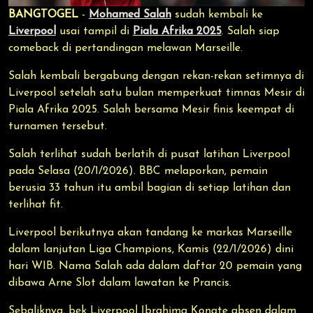
BANGTOGEL
-
Mohamed Salah
sudah kembali ke
Liverpool
usai tampil di
Piala Afrika 2025
. Salah siap
comeback di pertandingan melawan Marseille.
Salah kembali bergabung dengan rekan-rekan setimnya di
Liverpool setelah satu bulan memperkuat timnas Mesir di
Piala Afrika 2025. Salah bersama Mesir finis keempat di
turnamen tersebut.
Salah terlihat sudah berlatih di pusat latihan Liverpool
pada Selasa (20/1/2026). BBC melaporkan, pemain
berusia 33 tahun itu ambil bagian di setiap latihan dan
terlihat fit.
Liverpool berikutnya akan tandang ke markas Marseille
dalam lanjutan Liga Champions, Kamis (22/1/2026) dini
hari WIB. Nama Salah ada dalam daftar 20 pemain yang
dibawa Arne Slot dalam lawatan ke Prancis.
Sebaliknya, bek Liverpool Ibrahima Konate absen dalam