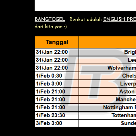
BANGTOGEL
- Berikut adalah
ENGLISH PR
dari kita yaa :) .