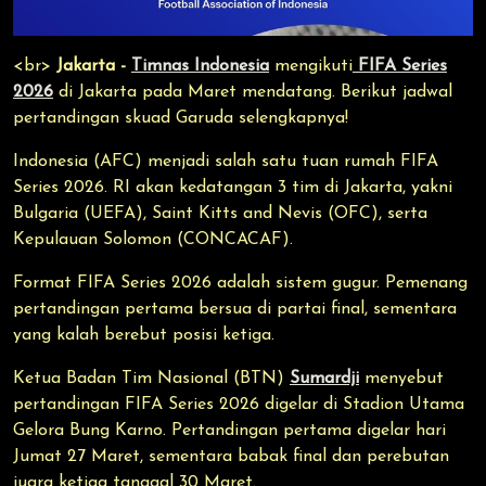
<br>
Jakarta -
Timnas Indonesia
mengikuti
FIFA Series
2026
di Jakarta pada Maret mendatang. Berikut jadwal
pertandingan skuad Garuda selengkapnya!
Indonesia (AFC) menjadi salah satu tuan rumah FIFA
Series 2026. RI akan kedatangan 3 tim di Jakarta, yakni
Bulgaria (UEFA), Saint Kitts and Nevis (OFC), serta
Kepulauan Solomon (CONCACAF).
Format FIFA Series 2026 adalah sistem gugur. Pemenang
pertandingan pertama bersua di partai final, sementara
yang kalah berebut posisi ketiga.
Ketua Badan Tim Nasional (BTN)
Sumardji
menyebut
pertandingan FIFA Series 2026 digelar di Stadion Utama
Gelora Bung Karno. Pertandingan pertama digelar hari
Jumat 27 Maret, sementara babak final dan perebutan
juara ketiga tanggal 30 Maret.