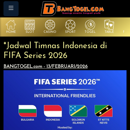
HOME
SLOT
CASINO
SPORT
TOGEL
TABLE
FIS
*Jadwal Timnas Indonesia di
FIFA Series 2026
BANGTOGEL.com - 13/FEBRUARI/2026