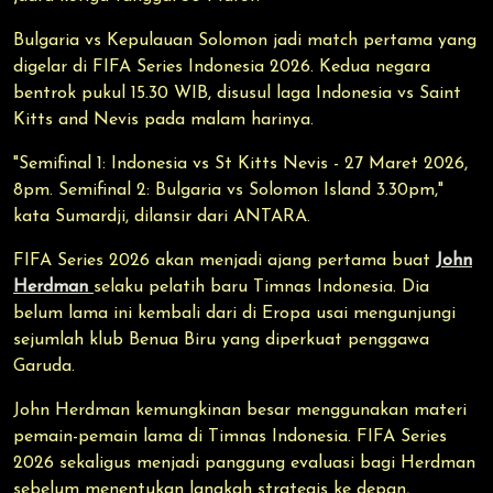
Bulgaria vs Kepulauan Solomon jadi match pertama yang
digelar di FIFA Series Indonesia 2026. Kedua negara
bentrok pukul 15.30 WIB, disusul laga Indonesia vs Saint
Kitts and Nevis pada malam harinya.
"Semifinal 1: Indonesia vs St Kitts Nevis - 27 Maret 2026,
8pm. Semifinal 2: Bulgaria vs Solomon Island 3.30pm,"
kata Sumardji, dilansir dari ANTARA.
FIFA Series 2026 akan menjadi ajang pertama buat
John
Herdman
selaku pelatih baru Timnas Indonesia. Dia
belum lama ini kembali dari di Eropa usai mengunjungi
sejumlah klub Benua Biru yang diperkuat penggawa
Garuda.
John Herdman kemungkinan besar menggunakan materi
pemain-pemain lama di Timnas Indonesia. FIFA Series
2026 sekaligus menjadi panggung evaluasi bagi Herdman
sebelum menentukan langkah strategis ke depan,