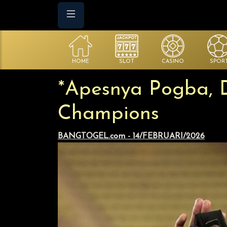
HOME
SLOT
CASINO
SPOR
*Apesnya Pogba, D
Champions
BANGTOGEL.com - 14/FEBRUARI/2026