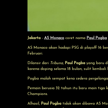
Jakarta
-
AS Monaco
coret nama
Paul Pogba
AS Monaco akan hadapi PSG di playoff 16 be
Februari.
Dilansir dari
Tribuna
,
Paul Pogba
yang baru d
karena doping selama 18 bulan, sulit kembali
Pogba malah sempat kena cedera pergelangan 
Pemain berusia 32 tahun itu baru main tiga k
Champions.
Alhasil,
Paul Pogba
tidak akan dibawa AS Mon