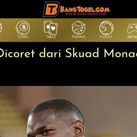
T
TOGEL
TABLE
FISHING
COCK F.
ARCA
icoret dari Skuad Mona