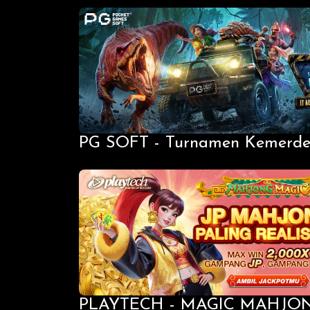
PG SOFT - Turnamen Kemerdek
PLAYTECH - MAGIC MAHJON