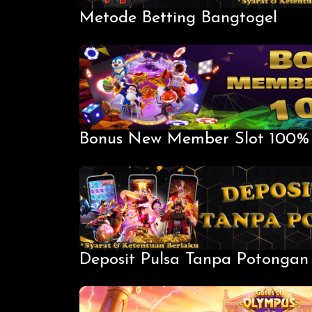
Metode Betting Bangtogel
Bonus New Member Slot 100%
Deposit Pulsa Tanpa Potongan