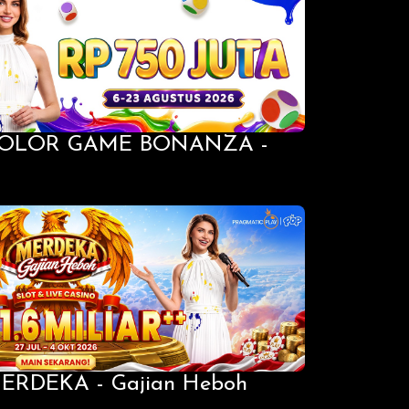
- COLOR GAME BONANZA -
MERDEKA - Gajian Heboh