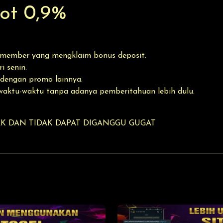
lot 0,9%
k member yang mengklaim bonus deposit.
i senin.
 dengan promo lainnya.
waktu-waktu tanpa adanya pemberitahuan lebih dulu.
 DAN TIDAK DAPAT DIGANGGU GUGAT