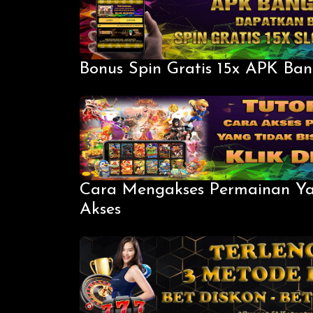
Bonus Spin Gratis 15x APK Ban
Cara Mengakses Permainan Ya
Akses