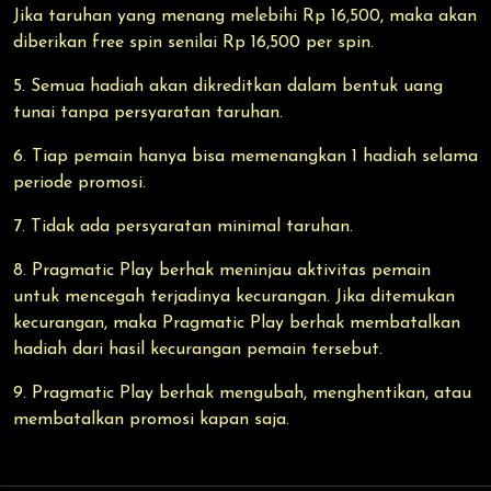
Jika taruhan yang menang melebihi Rp 16,500, maka akan
diberikan free spin senilai Rp 16,500 per spin.
5. Semua hadiah akan dikreditkan dalam bentuk uang
tunai tanpa persyaratan taruhan.
6. Tiap pemain hanya bisa memenangkan 1 hadiah selama
periode promosi.
7. Tidak ada persyaratan minimal taruhan.
8. Pragmatic Play berhak meninjau aktivitas pemain
untuk mencegah terjadinya kecurangan. Jika ditemukan
kecurangan, maka Pragmatic Play berhak membatalkan
hadiah dari hasil kecurangan pemain tersebut.
9. Pragmatic Play berhak mengubah, menghentikan, atau
membatalkan promosi kapan saja.