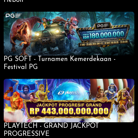
Heboh
PG SOFT - Turnamen Kemerdekaan -
Festival PG
PLAYTECH - GRAND JACKPOT
PROGRESSIVE