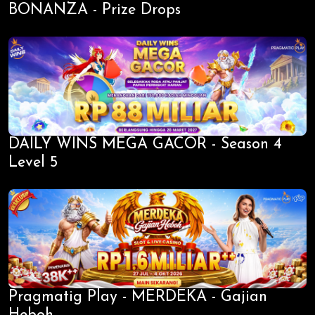
BONANZA - Prize Drops
DAILY WINS MEGA GACOR - Season 4
Level 5
Pragmatig Play - MERDEKA - Gajian