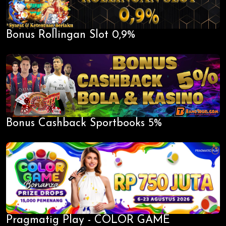
Bonus Rollingan Slot 0,9%
Bonus Cashback Sportbooks 5%
Pragmatig Play - COLOR GAME